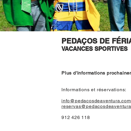
PEDAÇOS DE FÉRI
VACANCES SPORTIVES
Plus d'informations prochaine
Informations et réservations:
info@pedacosdeaventura.com
reservas@pedacosdeaventur
912 426 118