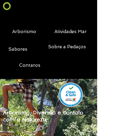
Arborismo
Atividades Mar
Sobre a Pedaços
Sabores
Contatos
Arborismo, Diversão e contato
com a Natureza.